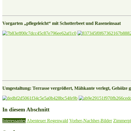
Vorgarten „pflegeleicht“ mit Schotterbeet und Raseneinsaat
Umgestaltung: Terrasse vergrößert, Mähkante verlegt, Gehölze ge
In diesem Abschnitt
Interessantes
Abenteuer Regenwald
Vorher-Nachher-Bilder
Zimmerpf