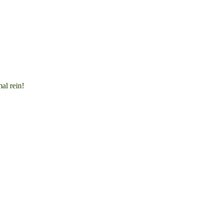
al rein!