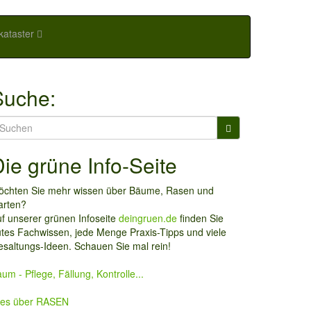
ataster
Suche:
earch
r:
ie grüne Info-Seite
öchten Sie mehr wissen über Bäume, Rasen und
arten?
f unserer grünen Infoseite
deingruen.de
finden Sie
tes Fachwissen, jede Menge Praxis-Tipps und viele
saltungs-Ideen. Schauen Sie mal rein!
um - Pflege, Fällung, Kontrolle...
lles über RASEN