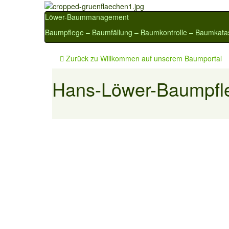
Löwer-Baummanagement
Baumpflege – Baumfällung – Baumkontrolle – Baumkata
Zurück zu
Willkommen auf unserem Baumportal
Hans-Löwer-Baumpfl