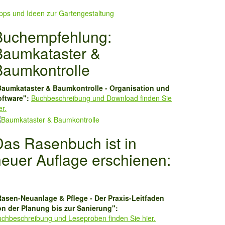
pps und Ideen zur Gartengestaltung
Buchempfehlung:
Baumkataster &
Baumkontrolle
Baumkataster & Baumkontrolle - Organisation und
oftware":
Buchbeschreibung und Download finden Sie
er.
Das Rasenbuch ist in
neuer Auflage erschienen:
Rasen-Neuanlage & Pflege - Der Praxis-Leitfaden
on der Planung bis zur Sanierung":
chbeschreibung und Leseproben finden Sie hier.