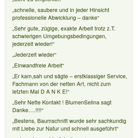
„schnelle, saubere und in jeder Hinsicht
professionelle Abwicklung – danke“
„Sehr gute, zügige, exakte Arbeit trotz z.T.
schwierigen Umgebungsbedingungen,
jederzeit wieder!“
„Jederzeit wieder“
„Einwandfreie Arbeit“
„Er kam,sah und sägte – erstklassiger Service,
Fachmann von der netten Art, nicht zum
letzten Mal D A N K E!“
„Sehr Nette Kontakt ! BlumenSelina sagt
Danke….!!!!“
„Bestens, Baumschnitt wurde sehr sachkundig
mit Liebe zur Natur und schnell ausgeführt“