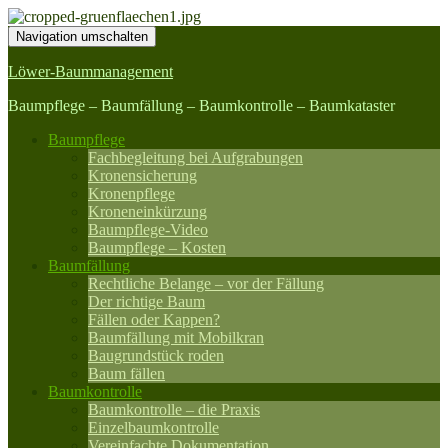
Navigation umschalten
Löwer-Baummanagement
Baumpflege – Baumfällung – Baumkontrolle – Baumkataster
Baumpflege
Fachbegleitung bei Aufgrabungen
Kronensicherung
Kronenpflege
Kroneneinkürzung
Baumpflege-Video
Baumpflege – Kosten
Baumfällung
Rechtliche Belange – vor der Fällung
Der richtige Baum
Fällen oder Kappen?
Baumfällung mit Mobilkran
Baugrundstück roden
Baum fällen
Baumkontrolle
Baumkontrolle – die Praxis
Einzelbaumkontrolle
Vereinfachte Dokumentation