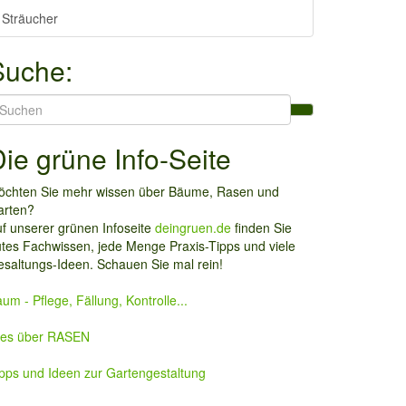
Sträucher
Suche:
earch
r:
ie grüne Info-Seite
öchten Sie mehr wissen über Bäume, Rasen und
arten?
f unserer grünen Infoseite
deingruen.de
finden Sie
tes Fachwissen, jede Menge Praxis-Tipps und viele
saltungs-Ideen. Schauen Sie mal rein!
um - Pflege, Fällung, Kontrolle...
lles über RASEN
pps und Ideen zur Gartengestaltung