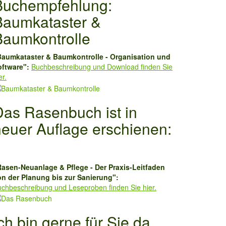
Buchempfehlung:
Baumkataster &
Baumkontrolle
Baumkataster & Baumkontrolle - Organisation und
oftware":
Buchbeschreibung und Download finden Sie
er.
Das Rasenbuch ist in
neuer Auflage erschienen:
Rasen-Neuanlage & Pflege - Der Praxis-Leitfaden
on der Planung bis zur Sanierung":
chbeschreibung und Leseproben finden Sie hier.
ch bin gerne für Sie da