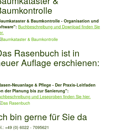
Baumkataster &
Baumkontrolle
Baumkataster & Baumkontrolle - Organisation und
oftware":
Buchbeschreibung und Download finden Sie
er.
Das Rasenbuch ist in
neuer Auflage erschienen:
Rasen-Neuanlage & Pflege - Der Praxis-Leitfaden
on der Planung bis zur Sanierung":
chbeschreibung und Leseproben finden Sie hier.
ch bin gerne für Sie da
l.: +49 (0) 6022 - 7095621