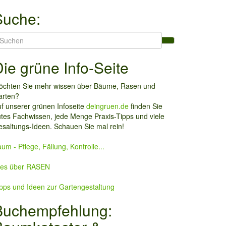
Suche:
earch
r:
ie grüne Info-Seite
öchten Sie mehr wissen über Bäume, Rasen und
arten?
f unserer grünen Infoseite
deingruen.de
finden Sie
tes Fachwissen, jede Menge Praxis-Tipps und viele
saltungs-Ideen. Schauen Sie mal rein!
um - Pflege, Fällung, Kontrolle...
lles über RASEN
pps und Ideen zur Gartengestaltung
Buchempfehlung: