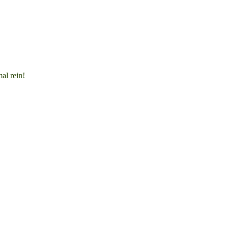
al rein!