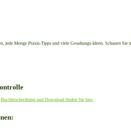
n, jede Menge Praxis-Tipps und viele Gesaltungs-Ideen. Schauen Sie m
ntrolle
Buchbeschreibung und Download finden Sie hier.
enen: